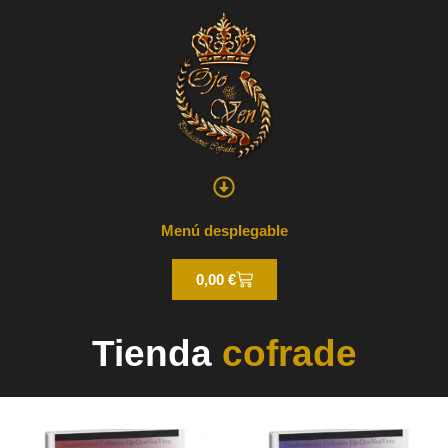
Menú desplegable
0,00
€
Tienda
cofrade