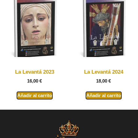
La Levantá 2023
La Levantá 2024
16,00
€
18,00
€
Añadir al carrito
Añadir al carrito