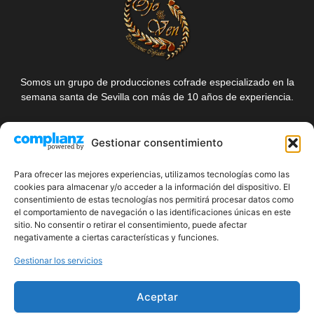
Somos un grupo de producciones cofrade especializado en la
semana santa de Sevilla con más de 10 años de experiencia.
Suscríbete a nuestro boletín
Gestionar consentimiento
de noticias cofrade
Para ofrecer las mejores experiencias, utilizamos tecnologías como las
cookies para almacenar y/o acceder a la información del dispositivo. El
consentimiento de estas tecnologías nos permitirá procesar datos como
el comportamiento de navegación o las identificaciones únicas en este
sitio. No consentir o retirar el consentimiento, puede afectar
negativamente a ciertas características y funciones.
Gestionar los servicios
¡Quiero apuntarme!
Aceptar