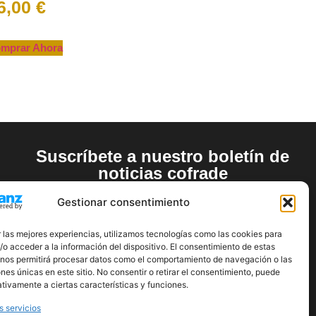
6,00
€
mprar Ahora
Suscríbete a nuestro boletín de
noticias cofrade
Gestionar consentimiento
 las mejores experiencias, utilizamos tecnologías como las cookies para
o acceder a la información del dispositivo. El consentimiento de estas
 nos permitirá procesar datos como el comportamiento de navegación o las
ones únicas en este sitio. No consentir o retirar el consentimiento, puede
¡Quiero apuntarme!
tivamente a ciertas características y funciones.
s servicios