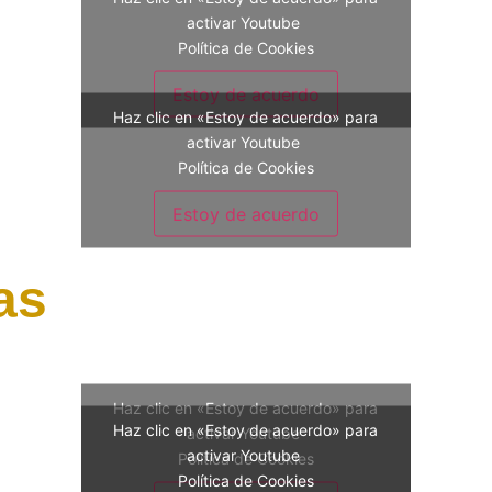
activar Youtube
Política de Cookies
Estoy de acuerdo
Haz clic en «Estoy de acuerdo» para
activar Youtube
Política de Cookies
Estoy de acuerdo
as
Haz clic en «Estoy de acuerdo» para
Haz clic en «Estoy de acuerdo» para
activar Youtube
activar Youtube
Política de Cookies
Política de Cookies