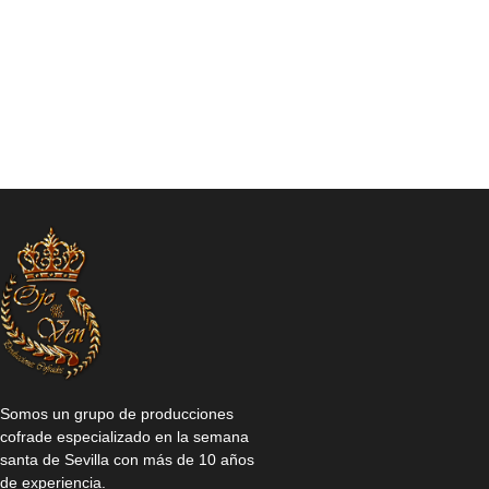
Somos un grupo de producciones
cofrade especializado en la semana
santa de Sevilla con más de 10 años
de experiencia.