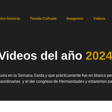
tra historia
Tienda Cofrade
Imagenes
Videos
Videos del año
202
luvia en la Semana Santa y que prácticamente fue en blanco pe
raordinarias y el del congreso de Hermandades y estaremos par